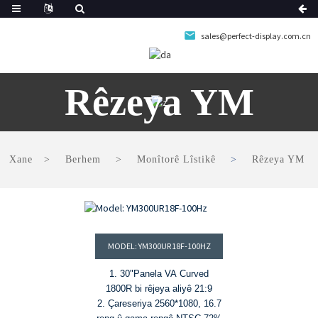
sales@perfect-display.com.cn
Rêzeya YM
Xane
Berhem
Monîtorê Lîstikê
Rêzeya YM
MODEL: YM300UR18F-100HZ
1. 30
"
Panela VA Curved
1800R bi rêjeya aliyê 21:9
2. Çareseriya 2560*1080, 16.7