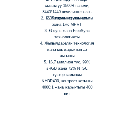
сызыктуу 1500R панели,
3440*1440 чечилиште жана
2. 165Гц жаңыртуу жыштыгы
21:9 тарап катышында
жана 1мс MPRT
3. G-sync жана FreeSync
технологиясы
4. Жыпылдабаган технология
жана көк жарыктын аз
чыгышы
5. 16,7 миллион түс, 99%
sRGB жана 72% NTSC
түстөр гаммасы
6.
HDR400, контраст катышы
4000:1 жана жарыктыгы 400
нит