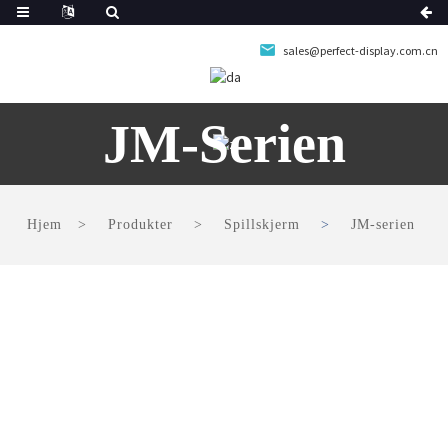
sales@perfect-display.com.cn
JM-Serien
Hjem
Produkter
Spillskjerm
JM-serien