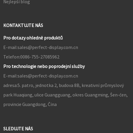
Nejlepší blog
KONTAKTUJTE NÁS
Pro dotazy ohledně produktů
E-mail:
sales@perfect-display.com.cn
Telefon:
0086-755-27085962
Pro technologie nebo poprodejní služby
E-mail:
sales@perfect-display.com.cn
adresa:
5. patro, jednotka 2, budova 8B, kreativní průmyslový
park Huaqiang, ulice Guangguang, okres Guangming, Šen-čen,
provincie Guangdong, Čína
SLEDUJTE NÁS