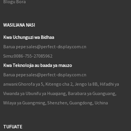
Blogu Bora
WASILIANA NASI
Kwa Uchunguzi wa Bidhaa
Barua pepe:
sales@perfect-display.com.cn
Simu:
0086-755-27085962
Kwa Teknolojia au baada ya mauzo
Barua pepe:
sales@perfect-display.com.cn
anwani:
Ghorofa ya 5, Kitengo cha 2, Jengo la 8B, Hifadhi ya
Viwanda ya Ubunifu ya Huaqiang, Barabara ya Guanguang,
Wilaya ya Guangming, Shenzhen, Guangdong, Uchina
TUFUATE