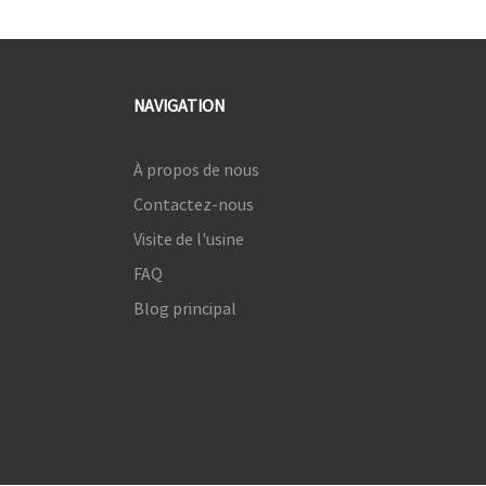
NAVIGATION
À propos de nous
Contactez-nous
Visite de l'usine
FAQ
Blog principal