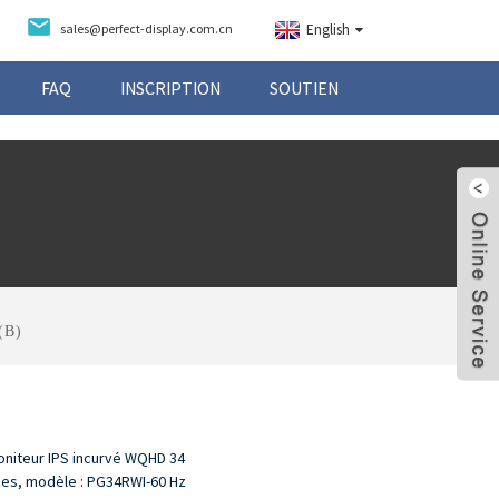
sales@perfect-display.com.cn
English
FAQ
INSCRIPTION
SOUTIEN
(B)