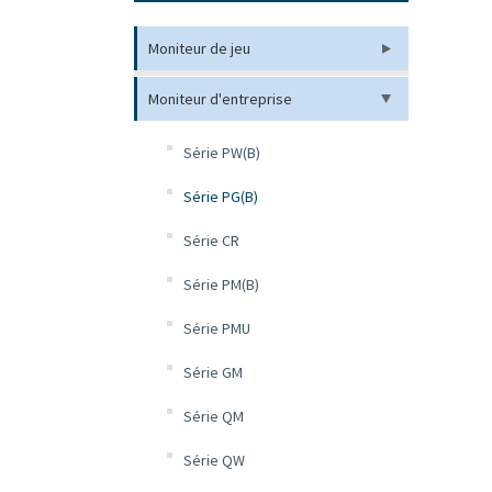
Moniteur de jeu
Moniteur d'entreprise
Série PW(B)
Série PG(B)
Série CR
Série PM(B)
Série PMU
Série GM
Série QM
Série QW