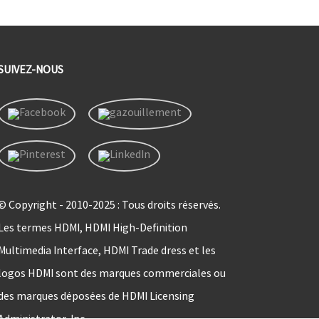
SUIVEZ-NOUS
© Copyright - 2010-2025 : Tous droits réservés.
Les termes HDMI, HDMI High-Definition
Multimedia Interface, HDMI Trade dress et les
logos HDMI sont des marques commerciales ou
des marques déposées de HDMI Licensing
Administrator, Inc.