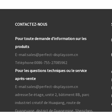
CONTACTEZ-NOUS
Pour toute demande d'information sur les
produits
E-mail:
sales@perfect-display.com.cn
Téléphone:
0086-755-27085962
Pour les questions techniques ou le service
après-vente
E-mail:
sales@perfect-display.com.cn
adresse:
5e étage, unité 2, bâtiment 8B, parc
industriel créatif de Huaqiang, route de
Guanguang, district de Guangming, Shenzhen,