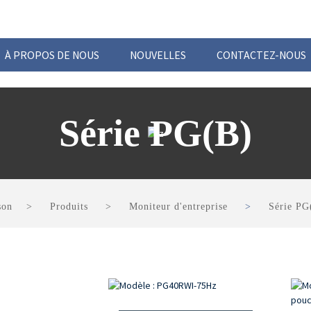
À PROPOS DE NOUS
NOUVELLES
CONTACTEZ-NOUS
Série PG(B)
son
Produits
Moniteur d'entreprise
Série PG