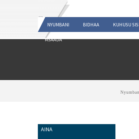
NYUMBANI
BIDHAA
KUHUSU SIS
MSAADA
Nyumban
AINA