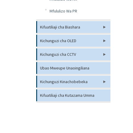
Mfululizo Wa PR
Kifuatiliaji cha Biashara
Kichunguzi cha OLED
Kichunguzi cha CCTV
Ubao Mweupe Unaoingiliana
Kichunguzi Kinachobebeka
Kifuatiliaji cha Kutazama Umma