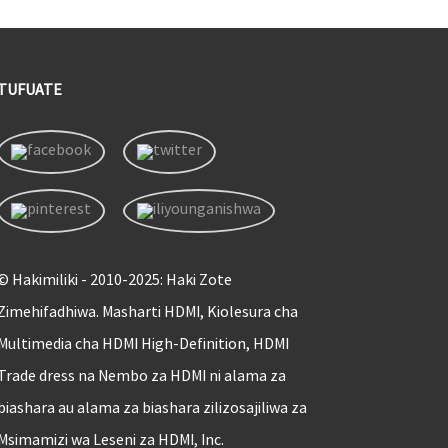
TUFUATE
© Hakimiliki - 2010-2025: Haki Zote
Zimehifadhiwa. Masharti HDMI, Kiolesura cha
Multimedia cha HDMI High-Definition, HDMI
Trade dress na Nembo za HDMI ni alama za
biashara au alama za biashara zilizosajiliwa za
Msimamizi wa Leseni za HDMI, Inc.