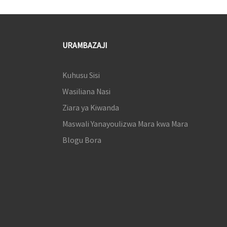
URAMBAZAJI
Kuhusu Sisi
Wasiliana Nasi
Ziara ya Kiwanda
Maswali Yanayoulizwa Mara kwa Mara
Blogu Bora