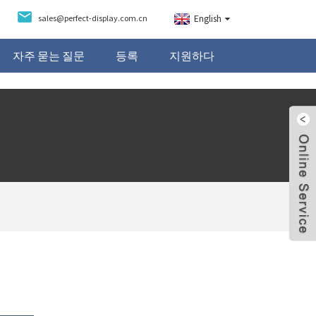
sales@perfect-display.com.cn
English
자주 묻는 질문
등록
지원하다