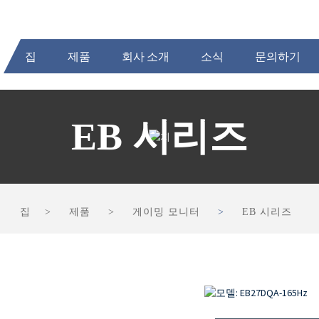
집
제품
회사 소개
소식
문의하기
EB 시리즈
집
제품
게이밍 모니터
EB 시리즈