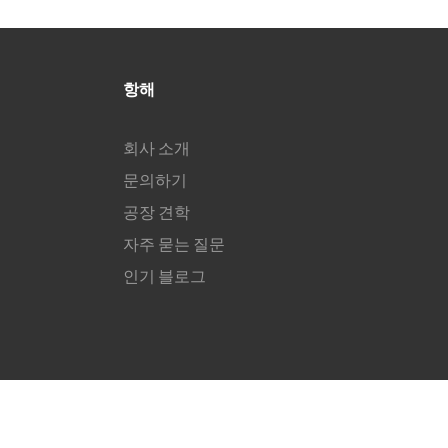
항해
회사 소개
문의하기
공장 견학
자주 묻는 질문
인기 블로그