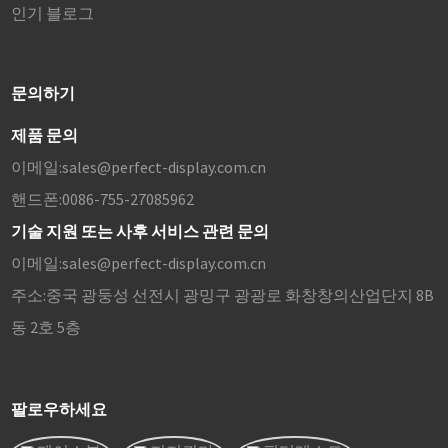
인기 블로그
문의하기
제품 문의
이메일:
sales@perfect-display.com.cn
핸드폰:
0086-755-27085962
기술 지원 또는 사후 서비스 관련 문의
이메일:
sales@perfect-display.com.cn
주소:
중국 광둥성 선전시 광밍구 광광로 화창창의산업단지 8B
동 2호 5층
팔로우하세요