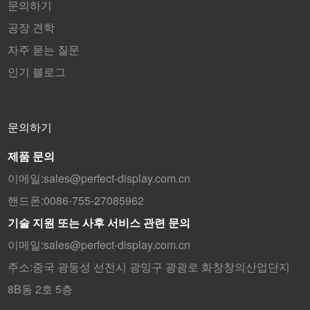
문의하기
공장 견학
자주 묻는 질문
인기 블로그
문의하기
제품 문의
이메일:
sales@perfect-display.com.cn
핸드폰:
0086-755-27085962
기술 지원 또는 사후 서비스 관련 문의
이메일:
sales@perfect-display.com.cn
주소:
중국 광둥성 선전시 광밍구 광광로 화창창의산업단지
8B동 2호 5층