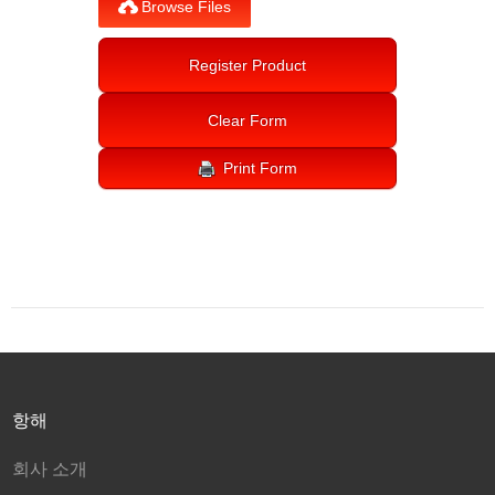
항해
회사 소개