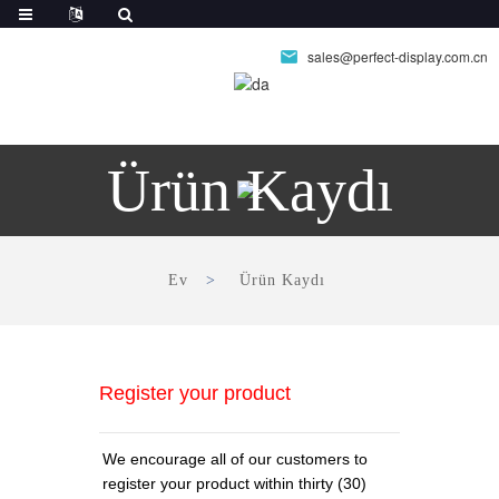
sales@perfect-display.com.cn
Ürün Kaydı
Ev
Ürün Kaydı