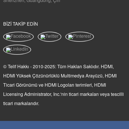
Shenzhen, Guangdong, Çin
BIZI TAKIP EDIN
© Telif Hakkı - 2010-2025: Tüm Hakları Saklıdır. HDMI,
HDMI Yüksek Çözünürlüklü Multimedya Arayüzü, HDMI
Ticari Görünümü ve HDMI Logoları terimleri, HDMI
Licensing Administrator, Inc.'nin ticari markaları veya tescilli
ticari markalarıdır.