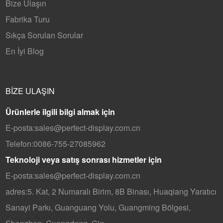
Bize Ulaşın
Fabrika Turu
Sıkça Sorulan Sorular
En İyi Blog
BIZE ULAŞIN
Ürünlerle ilgili bilgi almak için
E-posta:
sales@perfect-display.com.cn
Telefon:
0086-755-27085962
Teknoloji veya satış sonrası hizmetler için
E-posta:
sales@perfect-display.com.cn
adres:
5. Kat, 2 Numaralı Birim, 8B Binası, Huaqiang Yaratıcı
Sanayi Parkı, Guanguang Yolu, Guangming Bölgesi,