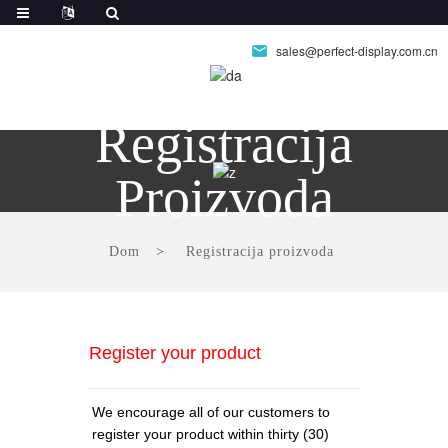
sales@perfect-display.com.cn
Registracija
Proizvoda
Dom
Registracija proizvoda