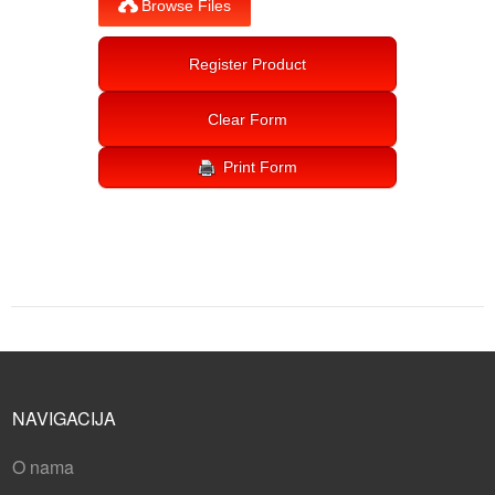
NAVIGACIJA
O nama