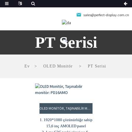
sales@perfect-display.com.cn
PT Serisi
Ev
OLED Monitör
PT Serisi
OLED MONITÖR, TAŞINABILIR MONITÖR: PD16AMO
1. 1920*1080 çözünürlüğe sahip
15,6 inç AMOLED panel