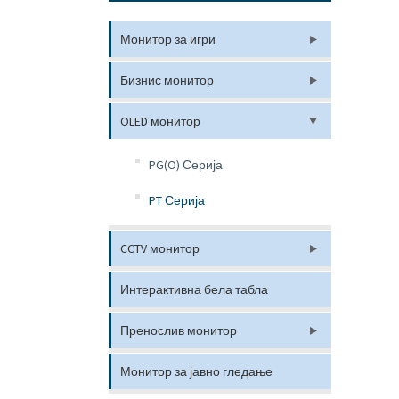
Монитор за игри
Бизнис монитор
OLED монитор
PG(O) Серија
PT Серија
CCTV монитор
Интерактивна бела табла
Пренослив монитор
Монитор за јавно гледање