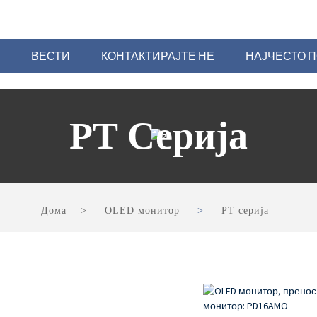
ВЕСТИ
КОНТАКТИРАЈТЕ НЕ
НАЈЧЕСТО 
PT Серија
Дома
OLED монитор
PT серија