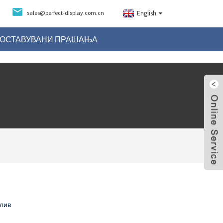
sales@perfect-display.com.cn
English
ПОСТАВУВАНИ ПРАШАЊА