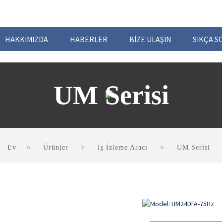
HAKKIMIZDA
HABERLER
BIZE ULAŞIN
SIKÇA 
UM Serisi
Ev
Ürünler
İş İzleme Aracı
UM Serisi