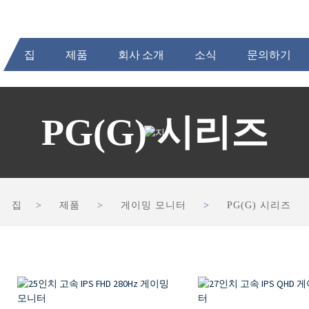
집
제품
회사 소개
소식
문의하기
PG(G) 시리즈
집
제품
게이밍 모니터
PG(G) 시리즈