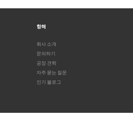
항해
회사 소개
문의하기
공장 견학
자주 묻는 질문
인기 블로그