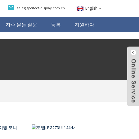
sales@perfect-display.com.cn
English
자주 묻는 질문
등록
지원하다