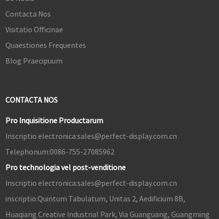
Contacta Nos
Visitatio Officinae
Quaestiones Frequentes
Blog Praecipuum
CONTACTA NOS
Pro Inquisitione Productarum
Inscriptio electronica:
sales@perfect-display.com.cn
Telephonum:
0086-755-27085962
Pro technologia vel post-venditione
Inscriptio electronica:
sales@perfect-display.com.cn
inscriptio:
Quintum Tabulatum, Unitas 2, Aedificium 8B,
Huaqiang Creative Industrial Park, Via Guanguang, Guangming