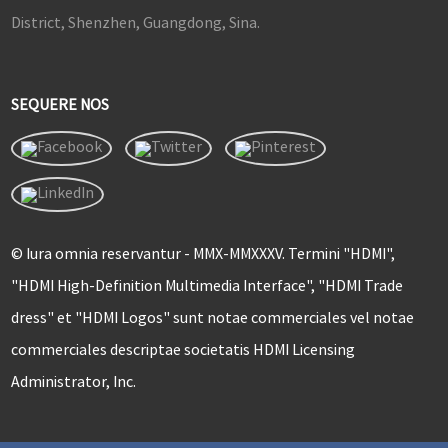
District, Shenzhen, Guangdong, Sina.
SEQUERE NOS
© Iura omnia reservantur - MMX-MMXXXV. Termini "HDMI",
"HDMI High-Definition Multimedia Interface", "HDMI Trade
dress" et "HDMI Logos" sunt notae commerciales vel notae
commerciales descriptae societatis HDMI Licensing
Administrator, Inc.