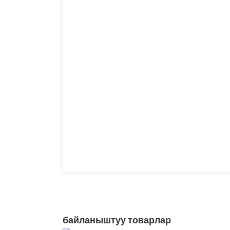
байланыштуу товарлар