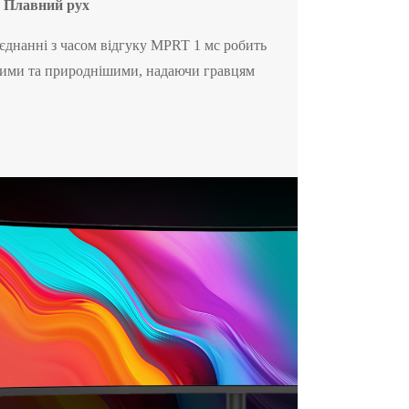
Плавний рух
єднанні з часом відгуку MPRT 1 мс робить
шими та природнішими, надаючи гравцям