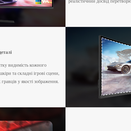
реалістичний досвід перетворю
деталі
ітку видимість кожного
кіри та складні ігрові сцени,
гравців у якості зображення.