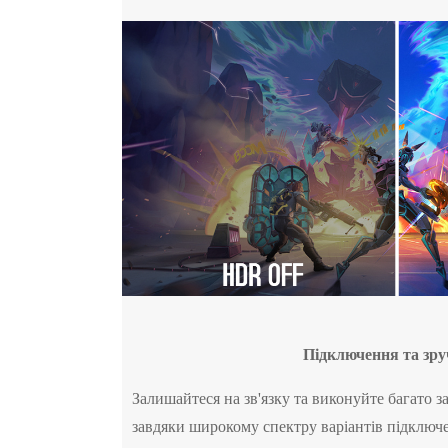
Підключення та зру
Залишайтеся на зв'язку та виконуйте багато з
завдяки широкому спектру варіантів підключ