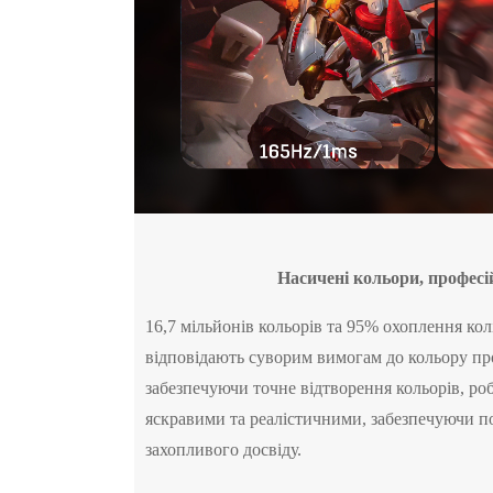
Насичені кольори, професі
16,7 мільйонів кольорів та 95% охоплення ко
відповідають суворим вимогам до кольору про
забезпечуючи точне відтворення кольорів, роб
яскравими та реалістичними, забезпечуючи 
захопливого досвіду.