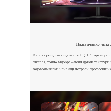
Надзвичайно чіткі 
Висока роздільна здатність DQHD гарантує ч
пікселя, точно відображаючи дрібні текстури ш
задовольняючи найвищі потреби професійних 