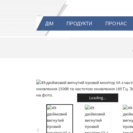
ДІМ
ПРОДУКТИ
ПРО НАС
ПІДТРИМКА
Loading...