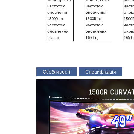
Особливості
Специфікація