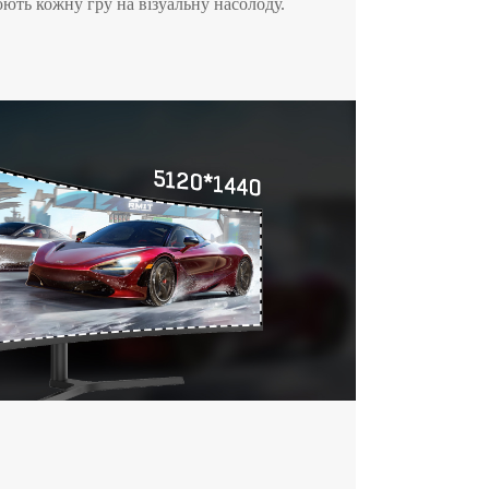
ють кожну гру на візуальну насолоду.