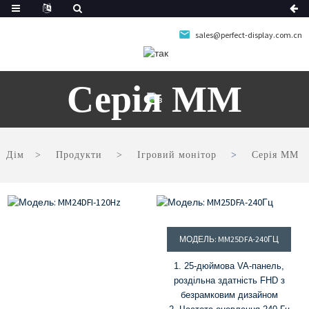
sales@perfect-display.com.cn
Серія ММ
Дім
Продукти
Ігровий монітор
Серія ММ
МОДЕЛЬ: MM25DFA-240ГЦ
1. 25-дюймова VA-панель,
роздільна здатність FHD з
безрамковим дизайном