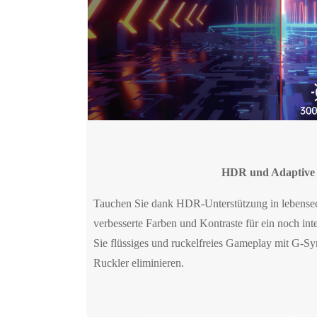
HDR und Adaptive
Tauchen Sie dank HDR-Unterstützung in lebensech
verbesserte Farben und Kontraste für ein noch int
Sie flüssiges und ruckelfreies Gameplay mit G-S
Ruckler eliminieren.