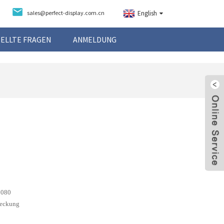
sales@perfect-display.com.cn
English
TELLTE FRAGEN
ANMELDUNG
1080
deckung