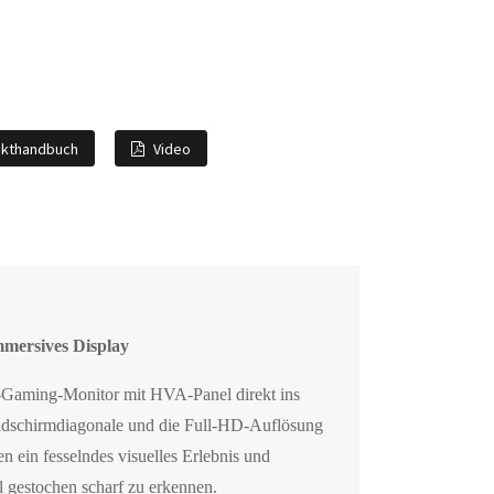
ukthandbuch
Video
mersives Display
-Gaming-Monitor mit HVA-Panel direkt ins
ildschirmdiagonale und die Full-HD-Auflösung
n ein fesselndes visuelles Erlebnis und
l gestochen scharf zu erkennen.