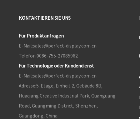
KONTAKTIEREN SIE UNS
Für Produktanfragen
E-Mail:
sales@perfect-display.com.cn
Telefon:
0086-755-27085962
Für Technologie oder Kundendienst
E-Mail:
sales@perfect-display.com.cn
Adresse:
5. Etage, Einheit 2, Gebäude 8B,
Huaqiang Creative Industrial Park, Guanguang
Road, Guangming District, Shenzhen,
Guangdong, China