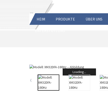
HEIM
PRODUKTE
ÜBER UNS
UNTERSTÜTZUNG
Loading...