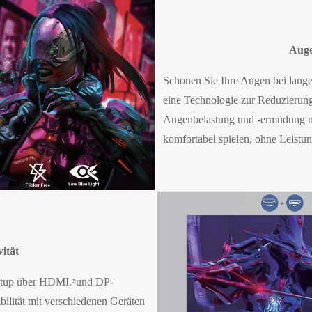
Aug
Schonen Sie Ihre Augen bei lang
eine Technologie zur Reduzierun
Augenbelastung und -ermüdung mi
komfortabel spielen, ohne Leist
ität
etup über HDMI.
und DP-
®
bilität mit verschiedenen Geräten