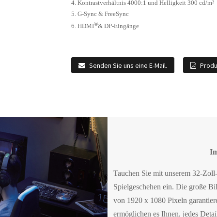
4. Kontrastverhältnis 4000:1 und Helligkeit 300 cd/m²
5. G-Sync & FreeSync
®
6. HDMI
& DP-Eingänge
Senden Sie uns eine E-Mail.
Prod
Im
Tauchen Sie mit unserem 32-Zoll
Spielgeschehen ein. Die große B
von 1920 x 1080 Pixeln garantiere
ermöglichen es Ihnen, jedes Detai