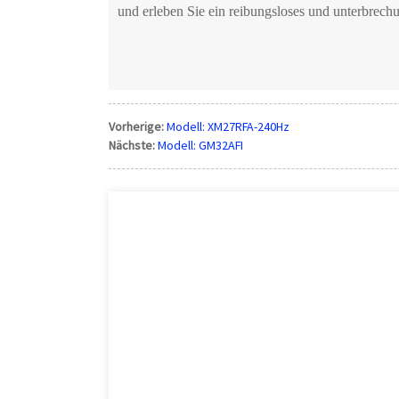
und erleben Sie ein reibungsloses und unterbrech
Vorherige:
Modell: XM27RFA-240Hz
Nächste:
Modell: GM32AFI