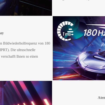
lay
en Bildwiederholfrequenz von 180
PRT). Die ultraschnelle
verschafft Ihnen so einen
Ate