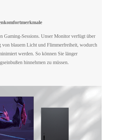
enkomfortmerkmale
en Gaming-Sessions. Unser Monitor verfügt über
g von blauem Licht und Flimmerfreiheit, wodurch
nimiert werden. So können Sie länger
ungseinbußen hinnehmen zu müssen.