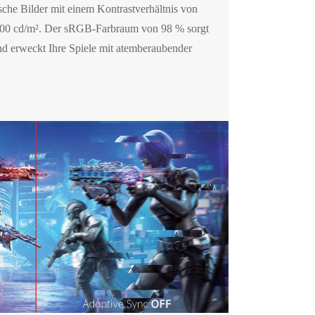
ische Bilder mit einem Kontrastverhältnis von
 300 cd/m². Der sRGB-Farbraum von 98 % sorgt
und erweckt Ihre Spiele mit atemberaubender