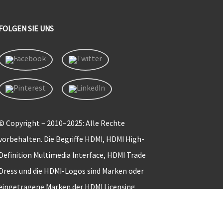
FOLGEN SIE UNS
© Copyright – 2010–2025: Alle Rechte
vorbehalten. Die Begriffe HDMI, HDMI High-
Definition Multimedia Interface, HDMI Trade
Dress und die HDMI-Logos sind Marken oder
eingetragene Marken der HDMI Licensing
Administrator, Inc.