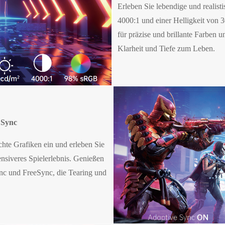
Erleben Sie lebendige und realist
4000:1 und einer Helligkeit von
für präzise und brillante Farben 
Klarheit und Tiefe zum Leben.
 Sync
te Grafiken ein und erleben Sie
ensiveres Spielerlebnis. Genießen
ync und FreeSync, die Tearing und