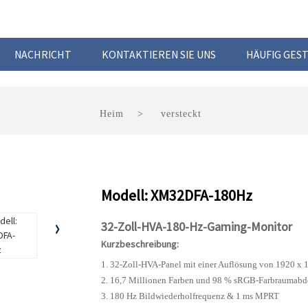
NACHRICHT
KONTAKTIEREN SIE UNS
HÄUFIG GES
Heim
versteckt
Modell: XM32DFA-180Hz
32-Zoll-HVA-180-Hz-Gaming-Monitor
Kurzbeschreibung:
1. 32-Zoll-HVA-Panel mit einer Auflösung von 1920 x 
2. 16,7 Millionen Farben und 98 % sRGB-Farbraumab
3. 180 Hz Bildwiederholfrequenz & 1 ms MPRT