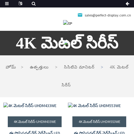
sales@perfect-display.com.cn
4K మెటల్ సిరీస్
హోమ్
ఉత్పత్తులు
సిసిటివి మానిటర్
4K మెటల్
సిరీస్
4K మెటల్ సిరీస్-UHDM433WE
4K మెటల్ సిరీస్ UHDM553WE
ఈ ప్రొఫెషనల్ గ్రేడ్ వైడ్‌స్క్రీన్ LED
ఈ ప్రొఫెషనల్ గ్రేడ్ వైడ్‌స్క్రీన్ LED