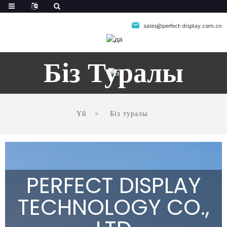
sales@perfect-display.com.cn
Біз Туралы
Үй
Біз туралы
PERFECT DISPLAY
TECHNOLOGY CO.,