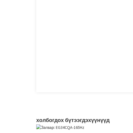
холбогдох бүтээгдэхүүнүүд