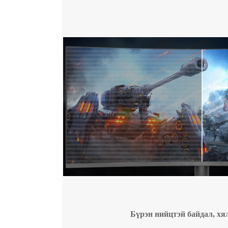
Бүрэн нийцтэй байдал, хя