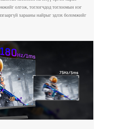
рэмжийг олгож, тоглогчдод тоглоомын нэг
хязгааргүй харааны найрыг эдлэх боломжийг