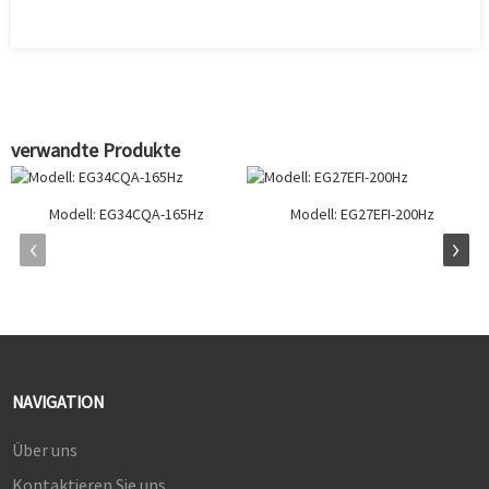
verwandte Produkte
Modell: EG34CQA-165Hz
Modell: EG27EFI-200Hz
NAVIGATION
Über uns
Kontaktieren Sie uns