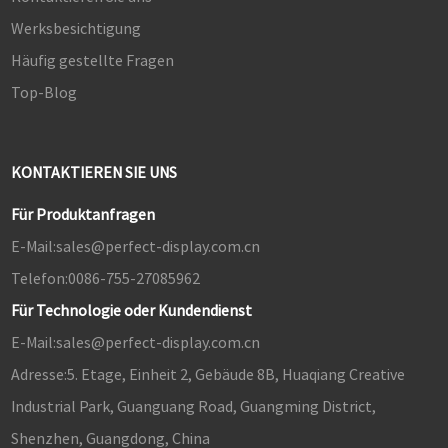
Werksbesichtigung
Häufig gestellte Fragen
Top-Blog
KONTAKTIEREN SIE UNS
Für Produktanfragen
E-Mail:
sales@perfect-display.com.cn
Telefon:
0086-755-27085962
Für Technologie oder Kundendienst
E-Mail:
sales@perfect-display.com.cn
Adresse:
5. Etage, Einheit 2, Gebäude 8B, Huaqiang Creative
Industrial Park, Guanguang Road, Guangming District,
Shenzhen, Guangdong, China