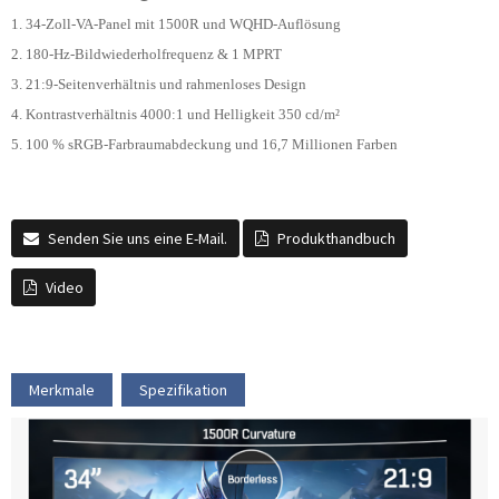
1. 34-Zoll-VA-Panel mit 1500R und WQHD-Auflösung
2. 180-Hz-Bildwiederholfrequenz & 1 MPRT
3. 21:9-Seitenverhältnis und rahmenloses Design
4. Kontrastverhältnis 4000:1 und Helligkeit 350 cd/m²
5. 100 % sRGB-Farbraumabdeckung und 16,7 Millionen Farben
Senden Sie uns eine E-Mail.
Produkthandbuch
Video
Merkmale
Spezifikation