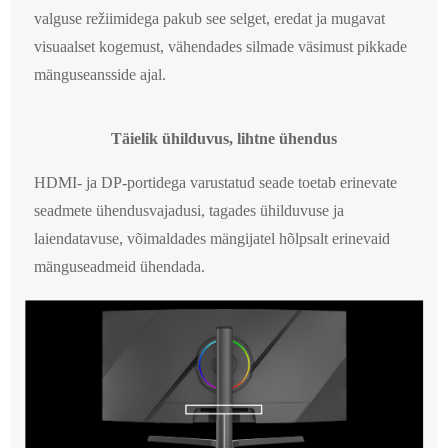
valguse režiimidega pakub see selget, eredat ja mugavat
visuaalset kogemust, vähendades silmade väsimust pikkade
mänguseansside ajal.
Täielik ühilduvus, lihtne ühendus
HDMI- ja DP-portidega varustatud seade toetab erinevate
seadmete ühendusvajadusi, tagades ühilduvuse ja
laiendatavuse, võimaldades mängijatel hõlpsalt erinevaid
mänguseadmeid ühendada.