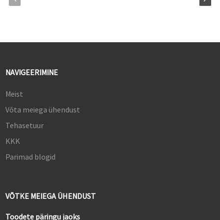
NAVIGEERIMINE
Meist
Võta meiega ühendust
Tehasetuur
KKK
Parimad blogid
VÕTKE MEIEGA ÜHENDUST
Toodete päringu jaoks