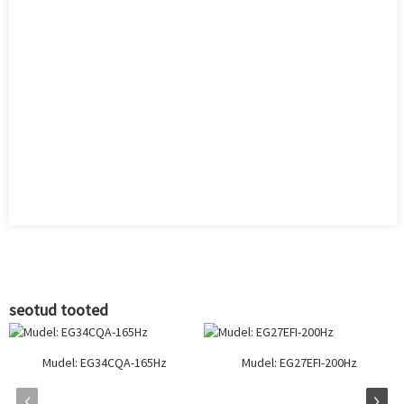
seotud tooted
Mudel: EG34CQA-165Hz
Mudel: EG27EFI-200Hz