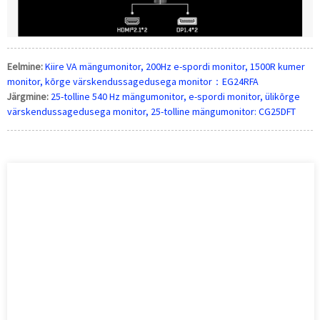
Eelmine:
Kiire VA mängumonitor, 200Hz e-spordi monitor, 1500R kumer
monitor, kõrge värskendussagedusega monitor：EG24RFA
Järgmine:
25-tolline 540 Hz mängumonitor, e-spordi monitor, ülikõrge
värskendussagedusega monitor, 25-tolline mängumonitor: CG25DFT