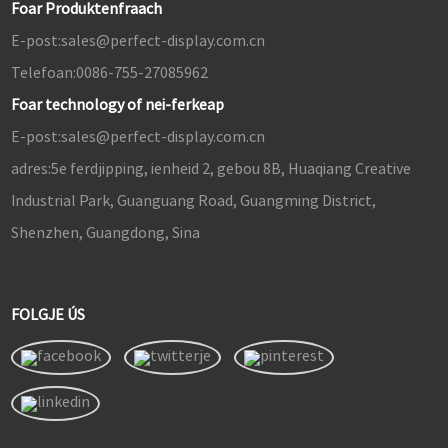
Foar Produktenfraach
E-post:
sales@perfect-display.com.cn
Telefoan:
0086-755-27085962
Foar technology of nei-ferkeap
E-post:
sales@perfect-display.com.cn
adres:
5e ferdjipping, ienheid 2, gebou 8B, Huaqiang Creative
Industrial Park, Guanguang Road, Guangming District,
Shenzhen, Guangdong, Sina
FOLGJE ÚS