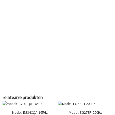
relatearre produkten
Model: EG34CQA-165Hz
Model: EG27EFI-200Hz