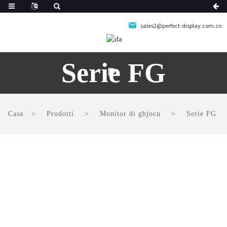
sales2@perfect-display.com.cn
Serie FG
Casa
Prodotti
Monitor di ghjocu
Serie FG