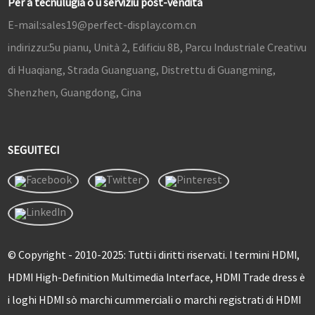
Per a tecnulugia o u serviziu post-vendita
E-mail:
sales19@perfect-display.com.cn
indirizzu:
5u pianu, Unità 2, Edificiu 8B, Parcu Industriale Creativu
di Huaqiang, Strada Guanguang, Distrettu di Guangming,
Shenzhen, Guangdong, Cina
SEGUITECI
© Copyright - 2010-2025: Tutti i diritti riservati. I termini HDMI,
HDMI High-Definition Multimedia Interface, HDMI Trade dress è
i loghi HDMI sò marchi cummerciali o marchi registrati di HDMI