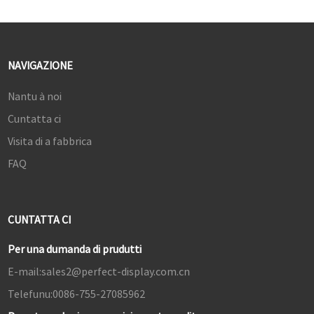
NAVIGAZIONE
Nantu à noi
Cuntatta ci
Visita di a fabbrica
FAQ
CUNTATTA CI
Per una dumanda di prudutti
E-mail:
sales2@perfect-display.com.cn
Telefunu:
0086-755-27085962