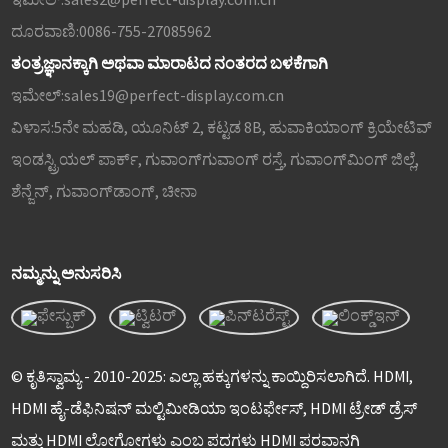
ದೂರವಾಣಿ:
0086-755-27085962
ತಂತ್ರಜ್ಞಾನಕ್ಕಾಗಿ ಅಥವಾ ಮಾರಾಟದ ನಂತರದ ಬಳಕೆಗಾಗಿ
ಇಮೇಲ್:
sales19@perfect-display.com.cn
ವಿಳಾಸ:
5ನೇ ಮಹಡಿ, ಯೂನಿಟ್ 2, ಕಟ್ಟಡ 8B, ಹುವಾಕಿಯಾಂಗ್ ಕ್ರಿಯೇಟಿವ್
ಇಂಡಸ್ಟ್ರಿಯಲ್ ಪಾರ್ಕ್, ಗುವಾಂಗ್‌ಗುವಾಂಗ್ ರಸ್ತೆ, ಗುವಾಂಗ್‌ಮಿಂಗ್ ಜಿಲ್ಲೆ,
ಶೆನ್ಜೆನ್, ಗುವಾಂಗ್‌ಡಾಂಗ್, ಚೀನಾ
ನಮ್ಮನ್ನು ಅನುಸರಿಸಿ
© ಕೃತಿಸ್ವಾಮ್ಯ - 2010-2025: ಎಲ್ಲಾ ಹಕ್ಕುಗಳನ್ನು ಕಾಯ್ದಿರಿಸಲಾಗಿದೆ. HDMI,
HDMI ಹೈ-ಡೆಫಿನಿಷನ್ ಮಲ್ಟಿಮೀಡಿಯಾ ಇಂಟರ್ಫೇಸ್, HDMI ಟ್ರೇಡ್ ಡ್ರೆಸ್
ಮತ್ತು HDMI ಲೋಗೋಗಳು ಎಂಬ ಪದಗಳು HDMI ಪರವಾನಗಿ