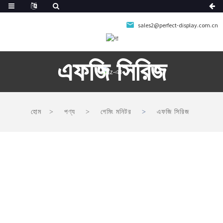
sales2@perfect-display.com.cn
এফজি সিরিজ
হোম
পণ্য
গেমিং মনিটর
এফজি সিরিজ