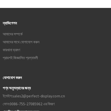
ন্যাভিগেশন
আমাদের সম্পর্কে
আমাদের সাথে যোগাযোগ করুন
কারখানা ভ্রমণ
প্রায়শই জিজ্ঞাসিত প্রশ্নাবলী
যোগাযোগ করুন
পণ্য অনুসন্ধানের জন্য
ইমেইল:
sales2@perfect-display.com.cn
ফোন:
0086-755-27085962 এর বিবরণ