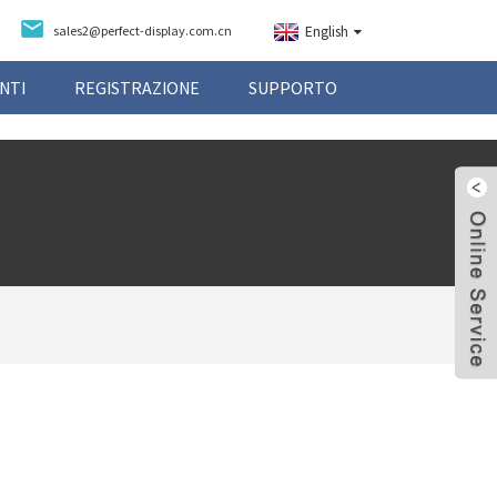
sales2@perfect-display.com.cn
English
NTI
REGISTRAZIONE
SUPPORTO