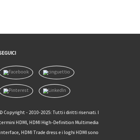
SEGUICI
© Copyright - 2010-2025: Tutti i diritti riservati. I
termini HDMI, HDMI High-Definition Multimedia
Interface, HDMI Trade dress e i loghi HDMI sono