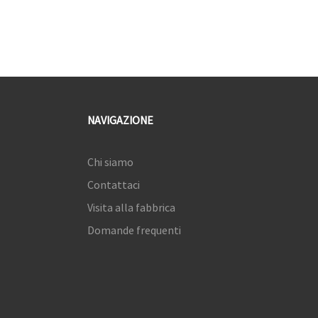
NAVIGAZIONE
Chi siamo
Contattaci
Visita alla fabbrica
Domande frequenti