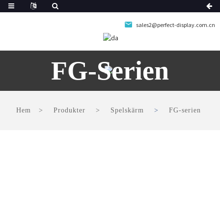
sales2@perfect-display.com.cn
FG-Serien
Hem
Produkter
Spelskärm
FG-serien