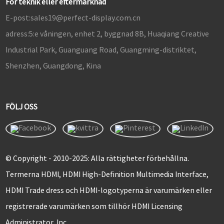
För teknik eller eftermarknad
E-post:
sales19@perfect-display.com.cn
adress:
5:e våningen, enhet 2, byggnad 8B, Huaqiang Creative
Industrial Park, Guanguang Road, Guangming-distriktet,
Shenzhen, Guangdong, Kina
FÖLJ OSS
© Copyright - 2010-2025: Alla rättigheter förbehållna.
Termerna HDMI, HDMI High-Definition Multimedia Interface,
HDMI Trade dress och HDMI-logotyperna är varumärken eller
registrerade varumärken som tillhör HDMI Licensing
Administrator, Inc.