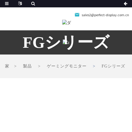
sales2@perfect-display.com.cn
FGシリーズ
家
製品
ゲーミングモニター
FGシリーズ