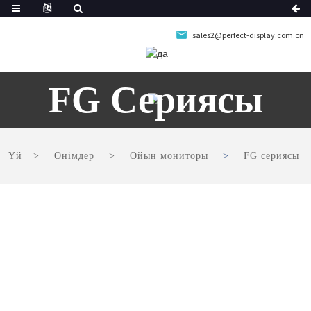
sales2@perfect-display.com.cn
FG Сериясы
Үй
Өнімдер
Ойын мониторы
FG сериясы